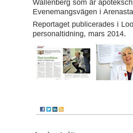
Wallenberg som är apoteksch
Evenemangsvägen i Arenastad
Reportaget publicerades i Lo
personaltidning, mars 2014.