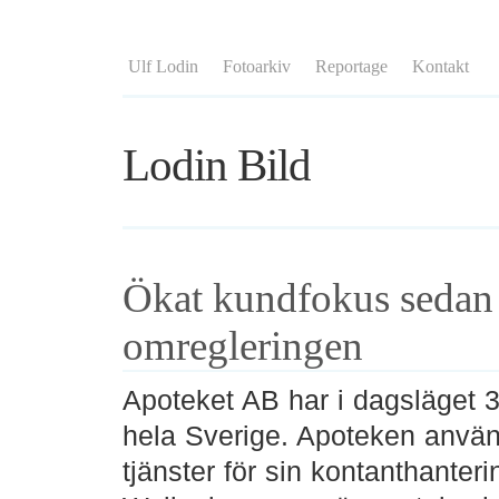
Ulf Lodin
Fotoarkiv
Reportage
Kontakt
Lodin Bild
Ökat kundfokus sedan
omregleringen
Apoteket AB har i dagsläget 3
hela Sverige. Apoteken anvä
tjänster för sin kontanthanter