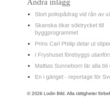
Andra inlägg
Stort polispådrag vid rån av 
Skanska ökar söktrycket till
byggprogrammet
Prins Carl Philip delar ut stip
I Fryshuset förebyggs utanfö
Mattias Sunneborn lär alla bli
En i gänget - reportage för Sv
© 2026 Lodin Bild. Alla rättigheter förb